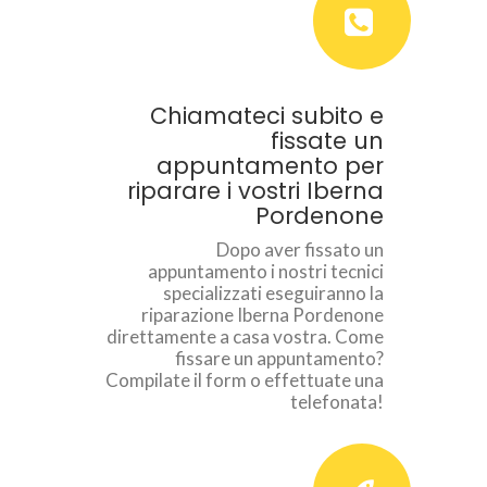
Chiamateci subito e
fissate un
appuntamento per
riparare i vostri Iberna
Pordenone
Dopo aver fissato un
appuntamento i nostri tecnici
specializzati eseguiranno la
riparazione Iberna Pordenone
direttamente a casa vostra. Come
fissare un appuntamento?
Compilate il form o effettuate una
telefonata!