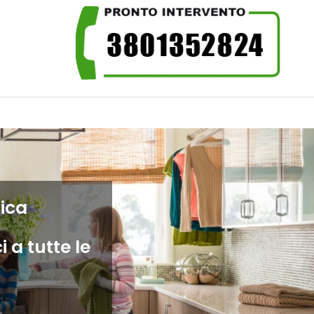
ica
 a tutte le