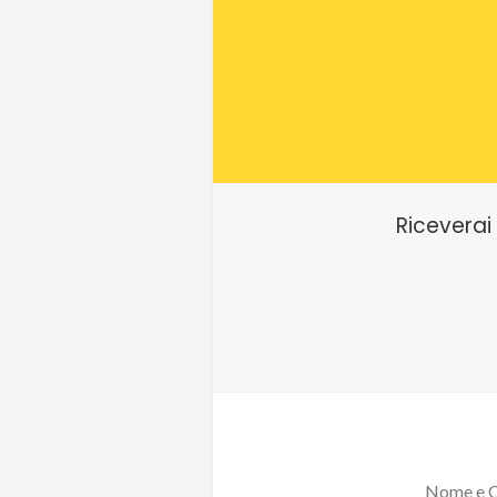
Riceverai
Nome e 