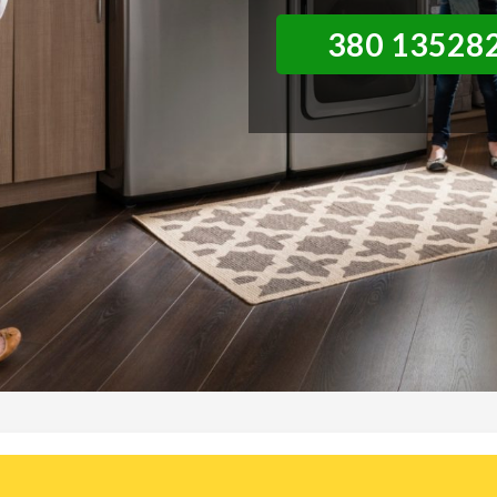
380 13528