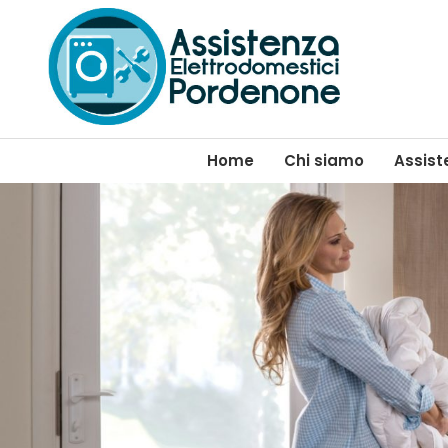
Home
Chi siamo
Assist