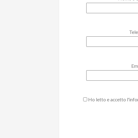
Tel
Ema
Ho letto e accetto l'inf