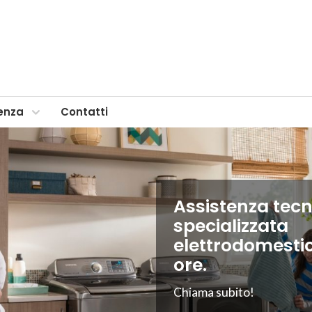
enza
Contatti
Assistenza tecn
specializzata
elettrodomestici
ore.
Chiama subito!