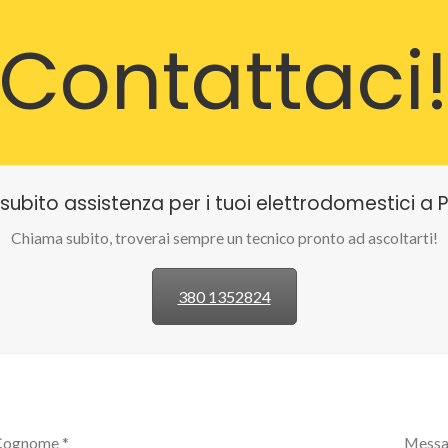
Contattaci
 subito assistenza per i tuoi elettrodomestici a
Chiama subito, troverai sempre un tecnico pronto ad ascoltarti!
380 1352824
Cognome *
Messa